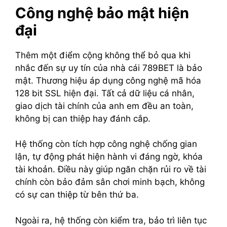
Công nghệ bảo mật hiện
đại
Thêm một điểm cộng không thể bỏ qua khi
nhắc đến sự uy tín của nhà cái 789BET là bảo
mật. Thương hiệu áp dụng công nghệ mã hóa
128 bit SSL hiện đại. Tất cả dữ liệu cá nhân,
giao dịch tài chính của anh em đều an toàn,
không bị can thiệp hay đánh cắp.
Hệ thống còn tích hợp công nghệ chống gian
lận, tự động phát hiện hành vi đáng ngờ, khóa
tài khoản. Điều này giúp ngăn chặn rủi ro về tài
chính còn bảo đảm sân chơi minh bạch, không
có sự can thiệp từ bên thứ ba.
Ngoài ra, hệ thống còn kiểm tra, bảo trì liên tục