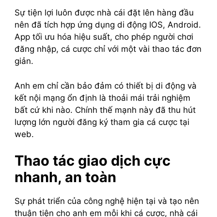
Sự tiện lợi luôn được nhà cái đặt lên hàng đầu
nên đã tích hợp ứng dụng di động IOS, Android.
App tối ưu hóa hiệu suất, cho phép người chơi
đăng nhập, cá cược chỉ với một vài thao tác đơn
giản.
Anh em chỉ cần bảo đảm có thiết bị di động và
kết nội mạng ổn định là thoải mái trải nghiệm
bất cứ khi nào. Chính thế mạnh này đã thu hút
lượng lớn người đăng ký tham gia cá cược tại
web.
Thao tác giao dịch cực
nhanh, an toàn
Sự phát triển của công nghệ hiện tại và tạo nên
thuận tiện cho anh em mỗi khi cá cược, nhà cái