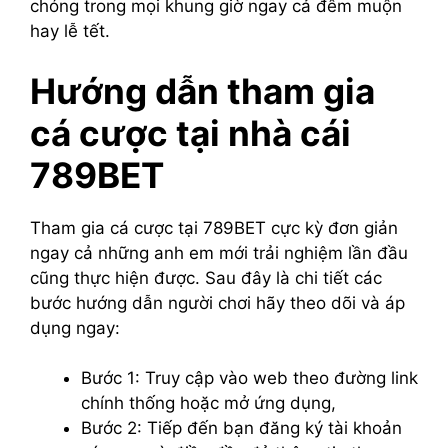
chóng trong mọi khung giờ ngay cả đêm muộn
hay lễ tết.
Hướng dẫn tham gia
cá cược tại nhà cái
789BET
Tham gia cá cược tại 789BET cực kỳ đơn giản
ngay cả những anh em mới trải nghiệm lần đầu
cũng thực hiện được. Sau đây là chi tiết các
bước hướng dẫn người chơi hãy theo dõi và áp
dụng ngay:
Bước 1: Truy cập vào web theo đường link
chính thống hoặc mở ứng dụng,
Bước 2: Tiếp đến bạn đăng ký tài khoản